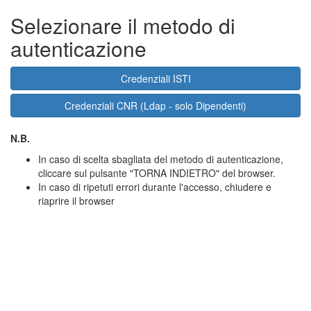
Selezionare il metodo di
autenticazione
Credenziali ISTI
Credenziali CNR (Ldap - solo Dipendenti)
N.B.
In caso di scelta sbagliata del metodo di autenticazione,
cliccare sul pulsante "TORNA INDIETRO" del browser.
In caso di ripetuti errori durante l'accesso, chiudere e
riaprire il browser